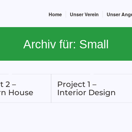
Home
Unser Verein
Unser Ang
Archiv für: Small
t 2 –
Project 1 –
n House
Interior Design